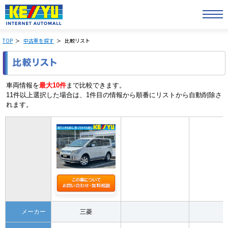
TOP
中古車を探す
比較リスト
車両情報を
最大10件
まで比較できます。
11件以上選択した場合は、1件目の情報から順番にリストから自動削除さ
れます。
メーカー
三菱