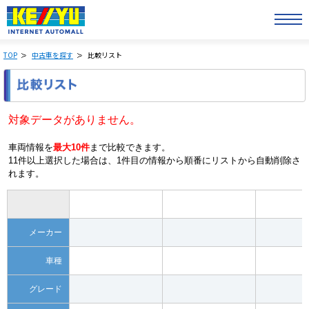
TOP
中古車を探す
比較リスト
対象データがありません。
車両情報を
最大10件
まで比較できます。
11件以上選択した場合は、1件目の情報から順番にリストから自動削除さ
れます。
メーカー
車種
グレード