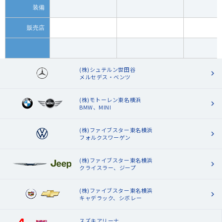
装備
販売店
(株)シュテルン世田谷
メルセデス・ベンツ
(株)モトーレン東名横浜
BMW、MINI
(株)ファイブスター東名横浜
フォルクスワーゲン
(株)ファイブスター東名横浜
クライスラー、ジープ
(株)ファイブスター東名横浜
キャデラック、シボレー
スズキアリーナ