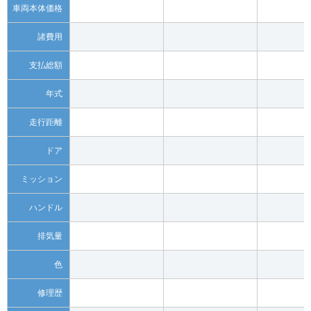
車両本体価格
諸費用
支払総額
年式
走行距離
ドア
ミッション
ハンドル
排気量
色
修理歴