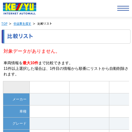
TOP
中古車を探す
比較リスト
対象データがありません。
車両情報を
最大10件
まで比較できます。
11件以上選択した場合は、1件目の情報から順番にリストから自動削除さ
れます。
メーカー
車種
グレード