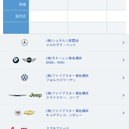
装備
販売店
(株)シュテルン世田谷
メルセデス・ベンツ
(株)モトーレン東名横浜
BMW、MINI
(株)ファイブスター東名横浜
フォルクスワーゲン
(株)ファイブスター東名横浜
クライスラー、ジープ
(株)ファイブスター東名横浜
キャデラック、シボレー
スズキアリーナ