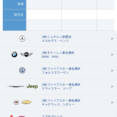
装備
販売店
(株)シュテルン世田谷
メルセデス・ベンツ
(株)モトーレン東名横浜
BMW、MINI
(株)ファイブスター東名横浜
フォルクスワーゲン
(株)ファイブスター東名横浜
クライスラー、ジープ
(株)ファイブスター東名横浜
キャデラック、シボレー
スズキアリーナ