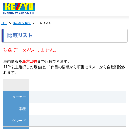
TOP
中古車を探す
比較リスト
対象データがありません。
車両情報を
最大10件
まで比較できます。
11件以上選択した場合は、1件目の情報から順番にリストから自動削除さ
れます。
メーカー
車種
グレード