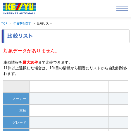
TOP
中古車を探す
比較リスト
対象データがありません。
車両情報を
最大10件
まで比較できます。
11件以上選択した場合は、1件目の情報から順番にリストから自動削除さ
れます。
メーカー
車種
グレード