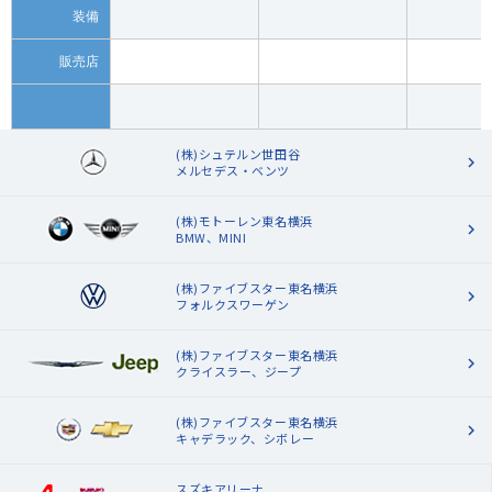
装備
販売店
(株)シュテルン世田谷
メルセデス・ベンツ
(株)モトーレン東名横浜
BMW、MINI
(株)ファイブスター東名横浜
フォルクスワーゲン
(株)ファイブスター東名横浜
クライスラー、ジープ
(株)ファイブスター東名横浜
キャデラック、シボレー
スズキアリーナ