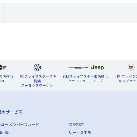
ン東名横浜
(株)ファイブスター東名
(株)ファイブスター東名横浜
(株)ファイ
NI
横浜
クライスラー、ジープ
キャデラッ
フォルクスワーゲン
実のサービス
ーユーメンバーズカード
保証制度
携団体
サービス工場