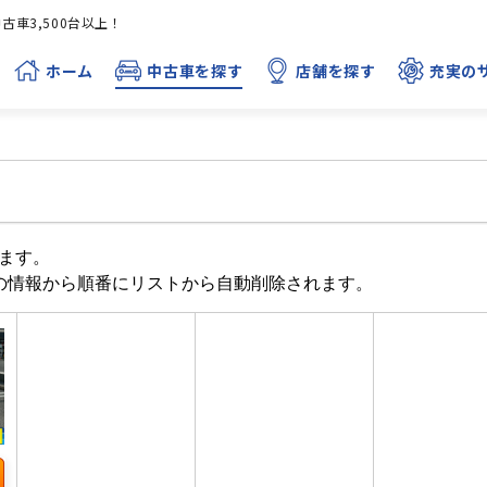
車3,500台以上！
ホーム
中古車を探す
店舗を探す
充実の
ます。
目の情報から順番にリストから自動削除されます。