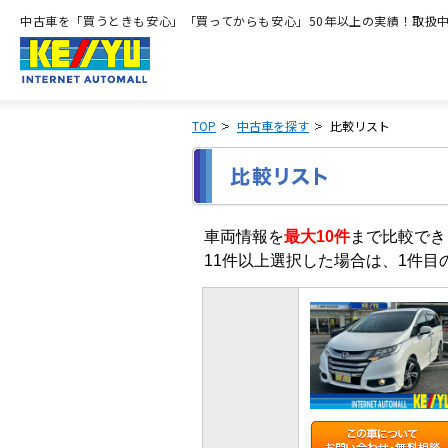
中古車を「買うときも安心」「買ってからも安心」50年以上の実績！取扱中古
TOP
中古車を探す
比較リスト
車両情報を
最大10件
まで比較でき
11件以上選択した場合は、1件