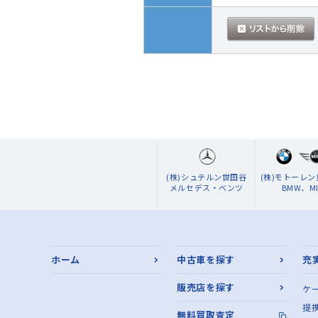
(株)シュテルン世田谷
(株)モトーレ
メルセデス・ベンツ
BMW、MI
ホーム
中古車を探す
充
販売店を探す
ケ
提
無料買取査定