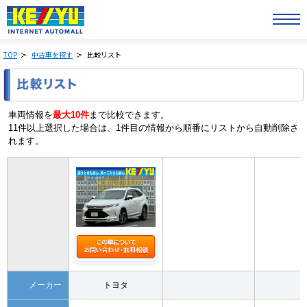
TOP
中古車を探す
比較リスト
車両情報を
最大10件
まで比較できます。
11件以上選択した場合は、1件目の情報から順番にリストから自動削除さ
れます。
メーカー
トヨタ