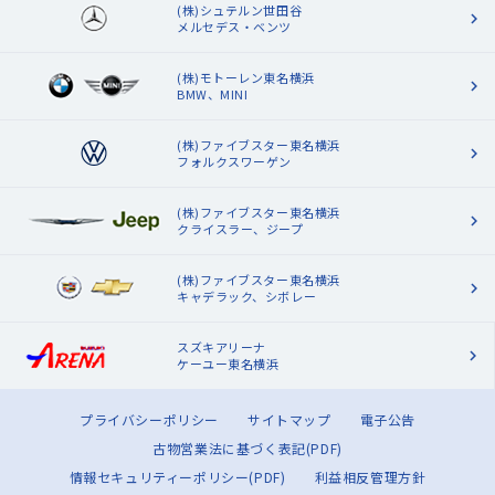
(株)シュテルン世田谷
メルセデス・ベンツ
(株)モトーレン東名横浜
BMW、MINI
(株)ファイブスター東名横浜
フォルクスワーゲン
(株)ファイブスター東名横浜
クライスラー、ジープ
(株)ファイブスター東名横浜
キャデラック、シボレー
スズキアリーナ
ケーユー東名横浜
プライバシーポリシー
サイトマップ
電子公告
古物営業法に基づく表記(PDF)
情報セキュリティーポリシー(PDF)
利益相反管理方針