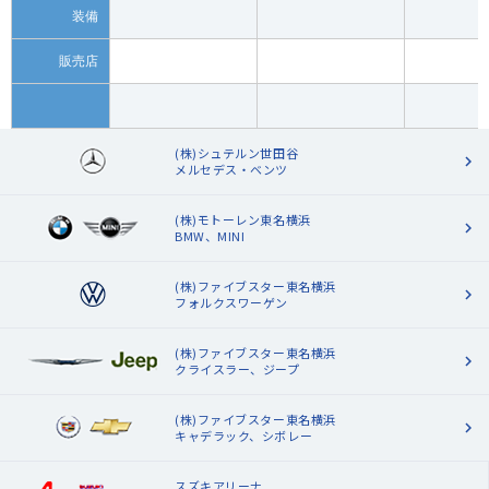
装備
販売店
(株)シュテルン世田谷
メルセデス・ベンツ
(株)モトーレン東名横浜
BMW、MINI
(株)ファイブスター東名横浜
フォルクスワーゲン
(株)ファイブスター東名横浜
クライスラー、ジープ
(株)ファイブスター東名横浜
キャデラック、シボレー
スズキアリーナ