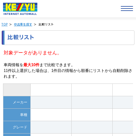
TOP
中古車を探す
比較リスト
対象データがありません。
車両情報を
最大10件
まで比較できます。
11件以上選択した場合は、1件目の情報から順番にリストから自動削除さ
れます。
メーカー
車種
グレード