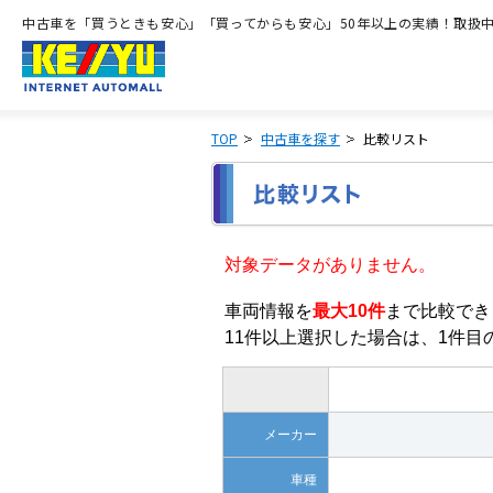
中古車を「買うときも安心」「買ってからも安心」50年以上の実績！取扱中古
TOP
中古車を探す
比較リスト
対象データがありません。
車両情報を
最大10件
まで比較でき
11件以上選択した場合は、1件
メーカー
車種