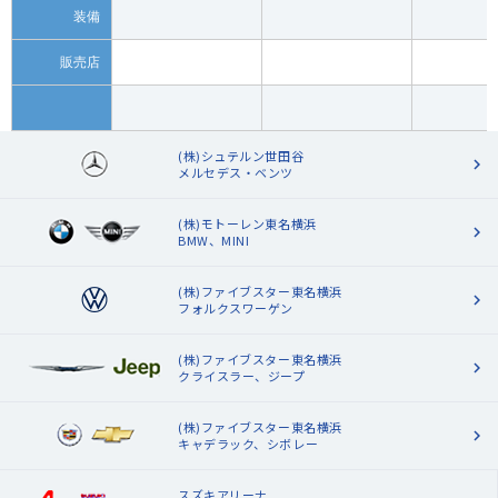
装備
販売店
(株)シュテルン世田谷
メルセデス・ベンツ
(株)モトーレン東名横浜
BMW、MINI
(株)ファイブスター東名横浜
フォルクスワーゲン
(株)ファイブスター東名横浜
クライスラー、ジープ
(株)ファイブスター東名横浜
キャデラック、シボレー
スズキアリーナ