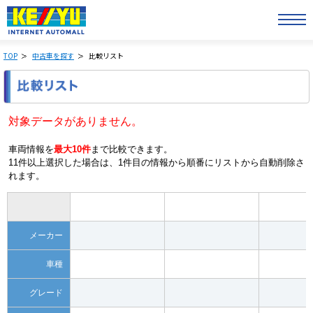
TOP
中古車を探す
比較リスト
対象データがありません。
車両情報を
最大10件
まで比較できます。
11件以上選択した場合は、1件目の情報から順番にリストから自動削除さ
れます。
メーカー
車種
グレード