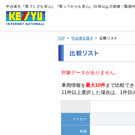
中古車を「買うときも安心」「買ってからも安心」50年以上の実績！取扱中古
TOP
中古車を探す
比較リスト
対象データがありません。
車両情報を
最大10件
まで比較でき
11件以上選択した場合は、1件
メーカー
車種