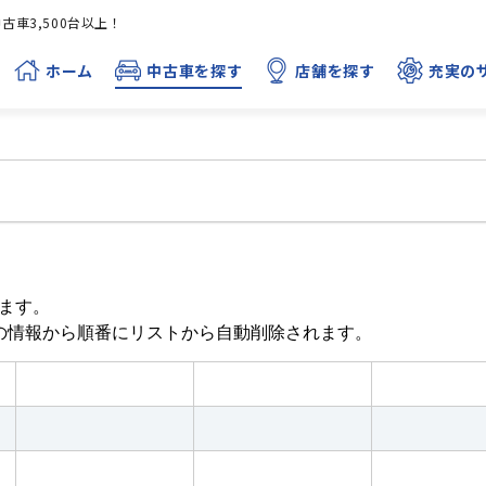
車3,500台以上！
ホーム
中古車を探す
店舗を探す
充実の
ます。
目の情報から順番にリストから自動削除されます。