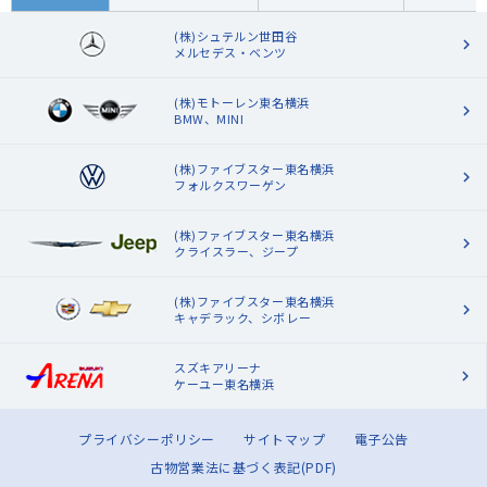
(株)シュテルン世田谷
メルセデス・ベンツ
(株)モトーレン東名横浜
BMW、MINI
(株)ファイブスター東名横浜
フォルクスワーゲン
(株)ファイブスター東名横浜
クライスラー、ジープ
(株)ファイブスター東名横浜
キャデラック、シボレー
スズキアリーナ
ケーユー東名横浜
プライバシーポリシー
サイトマップ
電子公告
古物営業法に基づく表記(PDF)