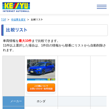
TOP
中古車を探す
比較リスト
車両情報を
最大10件
まで比較できます。
11件以上選択した場合は、1件目の情報から順番にリストから自動削除さ
れます。
メーカー
ホンダ