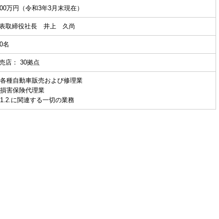
000万円（令和3年3月末現在）
表取締役社長 井上 久尚
70名
売店： 30拠点
. 各種自動車販売および修理業
. 損害保険代理業
. 1.2.に関連する一切の業務