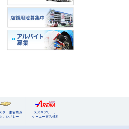
ブスター東名横浜
スズキアリーナ
ク、シボレー
ケーユー東名横浜