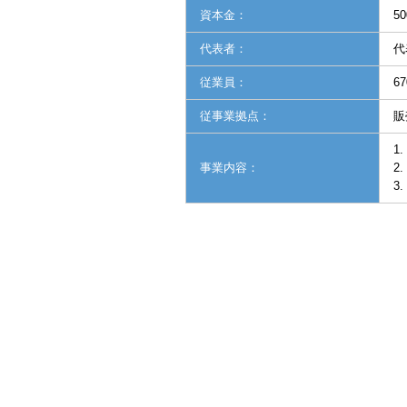
資本金：
5
代表者：
代
従業員：
6
従事業拠点：
販
1
事業内容：
2
3