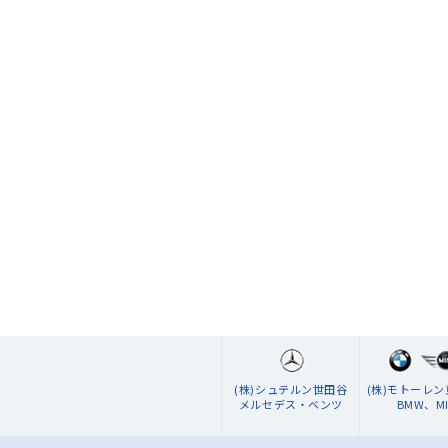
(株)シュテルン世田谷
(株)モトーレ
メルセデス・ベンツ
BMW、MI