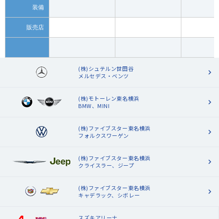
装備
販売店
(株)シュテルン世田谷
メルセデス・ベンツ
(株)モトーレン東名横浜
BMW、MINI
(株)ファイブスター東名横浜
フォルクスワーゲン
(株)ファイブスター東名横浜
クライスラー、ジープ
(株)ファイブスター東名横浜
キャデラック、シボレー
スズキアリーナ