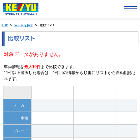
TOP
中古車を探す
比較リスト
対象データがありません。
車両情報を
最大10件
まで比較できます。
11件以上選択した場合は、1件目の情報から順番にリストから自動削除さ
れます。
メーカー
車種
グレード