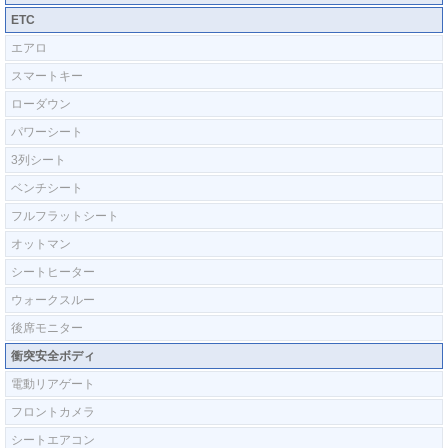
ETC
エアロ
スマートキー
ローダウン
パワーシート
3列シート
ベンチシート
フルフラットシート
オットマン
シートヒーター
ウォークスルー
後席モニター
衝突安全ボディ
電動リアゲート
フロントカメラ
シートエアコン