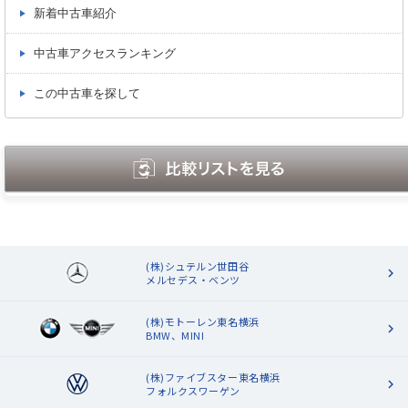
新着中古車紹介
中古車アクセスランキング
この中古車を探して
(株)シュテルン世田谷
メルセデス・ベンツ
(株)モトーレン東名横浜
BMW、MINI
(株)ファイブスター東名横浜
フォルクスワーゲン