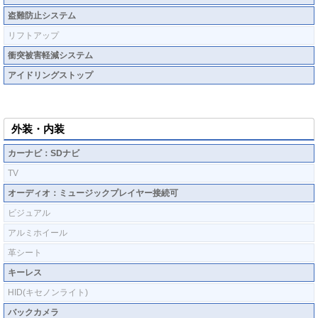
盗難防止システム
リフトアップ
衝突被害軽減システム
アイドリングストップ
外装・内装
カーナビ：SDナビ
TV
オーディオ：ミュージックプレイヤー接続可
ビジュアル
アルミホイール
革シート
キーレス
HID(キセノンライト)
バックカメラ