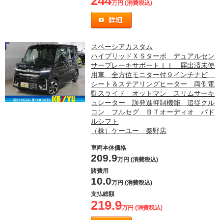
244
万円 (消費税込)
スペーシアカスタム
ハイブリッドＸＳターボ デュアルセン
サーブレーキサポートＩＩ 届出済未使
用車 全方位モニター付９インチナビ
シート＆ステアリングヒーター 両側電
動スライド オットマン スリムサーキ
ュレーター 誤発進抑制機能 追従クル
コン フルセグ ＢＴオーディオ パド
ルシフト
（株）ケーユー 秦野店
車両本体価格
209.9
万円 (消費税込)
諸費用
10.0
万円 (消費税込)
支払総額
219.9
万円 (消費税込)