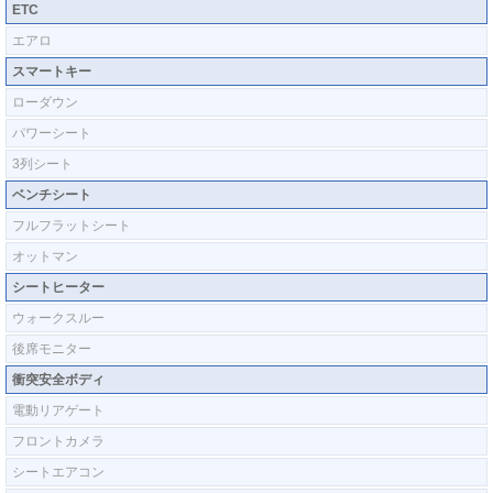
ETC
エアロ
スマートキー
ローダウン
パワーシート
3列シート
ベンチシート
フルフラットシート
オットマン
シートヒーター
ウォークスルー
後席モニター
衝突安全ボディ
電動リアゲート
フロントカメラ
シートエアコン