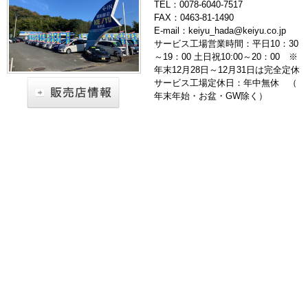
TEL：0078-6040-7517
FAX：0463-81-1490
E-mail：keiyu_hada@keiyu.co.jp
サービス工場営業時間：平日10：30
～19：00 土日祝10:00～20：00 ※
年末12月28日～12月31日は完全定休
サービス工場定休日：年中無休 （
年末年始・お盆・GW除く）