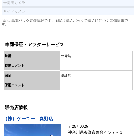
全周囲カメラ
サイドカメラ
(基)は基本パック装備情報です。-(基)は購入パックで購入時につく装備情報で
す。
車両保証・アフターサービス
整備
整備無
整備コメント
-
保証
保証無
保証コメント
-
販売店情報
（株）ケーユー 秦野店
〒257-0025
神奈川県秦野市落合４５７－１