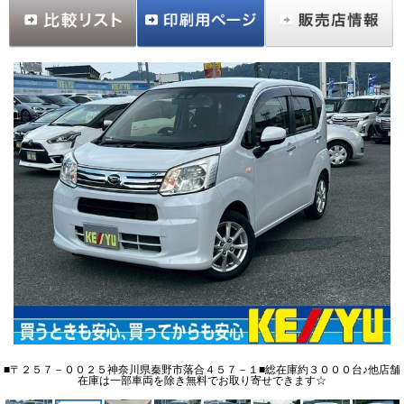
■〒２５７－００２５神奈川県秦野市落合４５７－１■総在庫約３０００台♪他店舗
在庫は一部車両を除き無料でお取り寄せできます☆