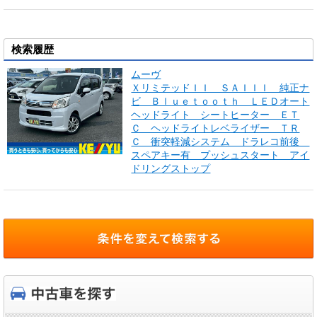
検索履歴
ムーヴ
ＸリミテッドＩＩ ＳＡＩＩＩ 純正ナ
ビ Ｂｌｕｅｔｏｏｔｈ ＬＥＤオート
ヘッドライト シートヒーター ＥＴ
Ｃ ヘッドライトレベライザー ＴＲ
Ｃ 衝突軽減システム ドラレコ前後
スペアキー有 プッシュスタート アイ
ドリングストップ