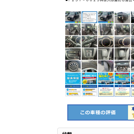
■〒２５７－００２５神奈川県秦野市落合