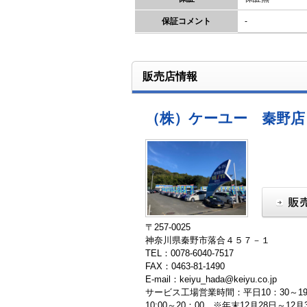
保証コメント
-
販売店情報
（株）ケーユー 秦野店
〒257-0025
神奈川県秦野市落合４５７－１
TEL：0078-6040-7517
FAX：0463-81-1490
E-mail：keiyu_hada@keiyu.co.jp
サービス工場営業時間：平日10：30～19
10:00～20：00 ※年末12月28日～12