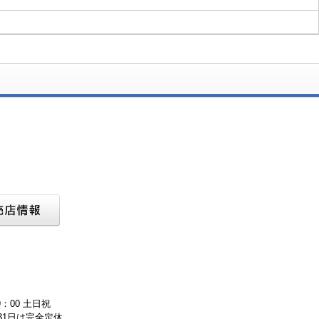
：00 土日祝
月31日は完全定休