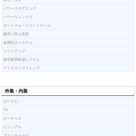
Wエアコン
パワーステアリング
パワーウィンドウ
オートクルーズコントロール
横滑り防止装置
盗難防止システム
リフトアップ
衝突被害軽減システム
アイドリングストップ
外装・内装
カーナビ：-
TV
オーディオ
ビジュアル
アルミホイール