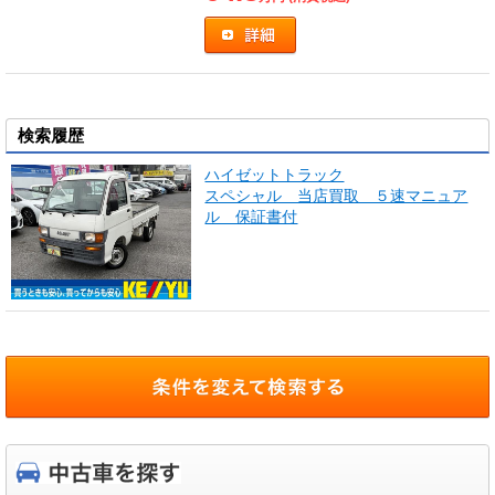
検索履歴
ハイゼットトラック
スペシャル 当店買取 ５速マニュア
ル 保証書付