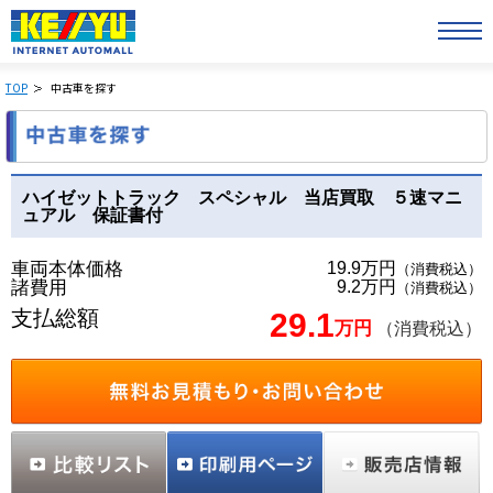
TOP
中古車を探す
ハイゼットトラック スペシャル 当店買取 ５速マニ
ュアル 保証書付
車両本体価格
19.9万円
（消費税込）
諸費用
9.2万円
（消費税込）
支払総額
29.1
万円
（消費税込）