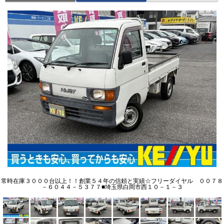
常時在庫３０００台以上！！創業５４年の信頼と実績☆フリーダイヤル ００７８
－６０４４－５３７７■埼玉県白岡市西１０－１－３