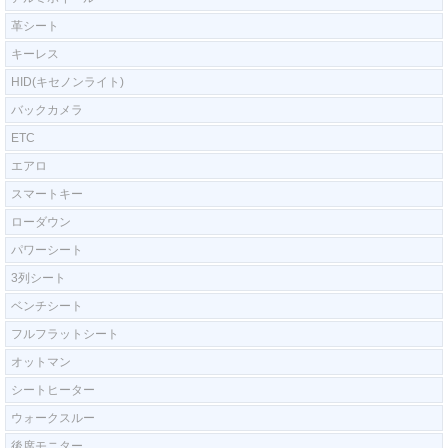
革シート
キーレス
HID(キセノンライト)
バックカメラ
ETC
エアロ
スマートキー
ローダウン
パワーシート
3列シート
ベンチシート
フルフラットシート
オットマン
シートヒーター
ウォークスルー
後席モニター