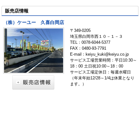
販売店情報
（株）ケーユー 久喜白岡店
〒349-0205
埼玉県白岡市西１０－１－３
TEL：0078-6044-5377
FAX：0480-93-7791
E-mail：keiyu_kuki@keiyu.co.jp
サービス工場営業時間：平日10:30～
18：00 土日祝10:00～18：00
サービス工場定休日：毎週水曜日
（年末年始12/28～1/4は休業となり
ます。）