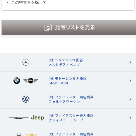
この中古車を探して
(株)シュテルン世田谷
メルセデス・ベンツ
(株)モトーレン東名横浜
BMW、MINI
(株)ファイブスター東名横浜
フォルクスワーゲン
(株)ファイブスター東名横浜
クライスラー、ジープ
(株)ファイブスター東名横浜