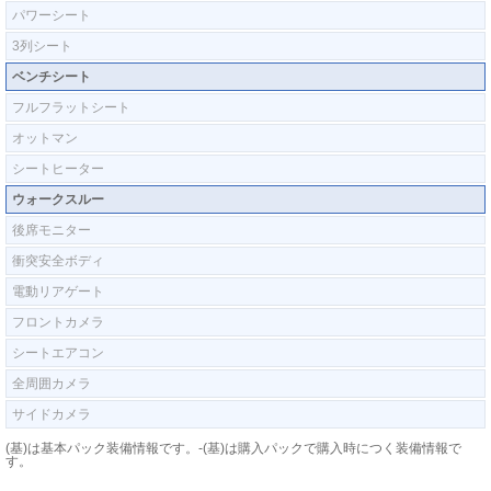
パワーシート
3列シート
ベンチシート
フルフラットシート
オットマン
シートヒーター
ウォークスルー
後席モニター
衝突安全ボディ
電動リアゲート
フロントカメラ
シートエアコン
全周囲カメラ
サイドカメラ
(基)は基本パック装備情報です。-(基)は購入パックで購入時につく装備情報で
す。