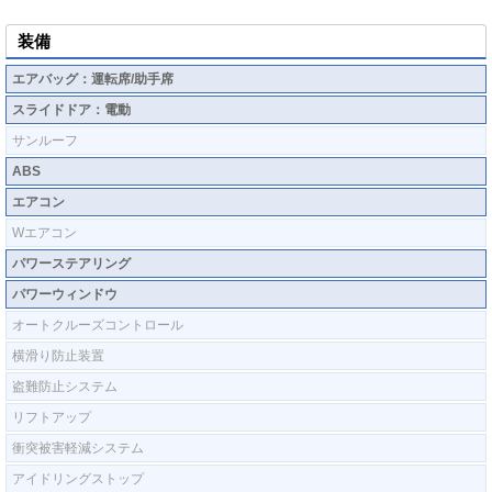
装備
エアバッグ：運転席/助手席
スライドドア：電動
サンルーフ
ABS
エアコン
Wエアコン
パワーステアリング
パワーウィンドウ
オートクルーズコントロール
横滑り防止装置
盗難防止システム
リフトアップ
衝突被害軽減システム
アイドリングストップ