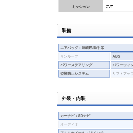
ミッション
CVT
装備
エアバッグ：運転席/助手席
サンルーフ
ABS
パワーステアリング
パワーウィ
盗難防止システム
リフトアッ
外装・内装
カーナビ：SDナビ
オーディオ