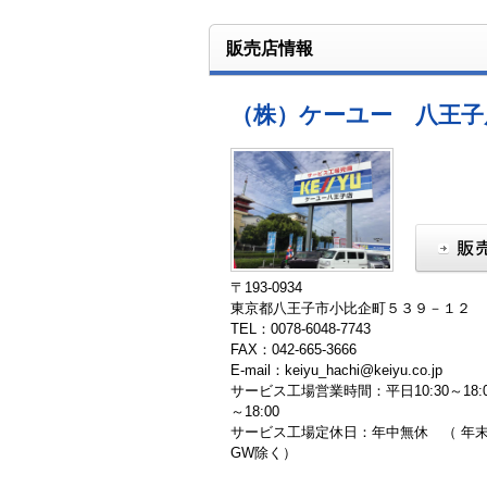
販売店情報
（株）ケーユー 八王子
〒193-0934
東京都八王子市小比企町５３９－１２
TEL：0078-6048-7743
FAX：042-665-3666
E-mail：keiyu_hachi@keiyu.co.jp
サービス工場営業時間：平日10:30～18:00
～18:00
サービス工場定休日：年中無休 （ 年
GW除く）