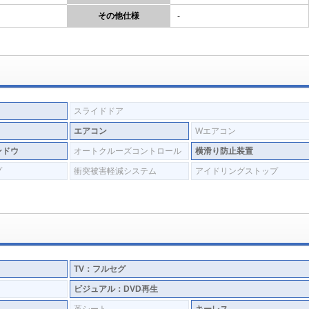
その他仕様
-
スライドドア
エアコン
Wエアコン
ンドウ
オートクルーズコントロール
横滑り防止装置
プ
衝突被害軽減システム
アイドリングストップ
TV：フルセグ
ビジュアル：DVD再生