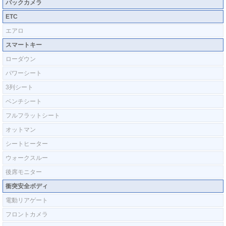
バックカメラ
ETC
エアロ
スマートキー
ローダウン
パワーシート
3列シート
ベンチシート
フルフラットシート
オットマン
シートヒーター
ウォークスルー
後席モニター
衝突安全ボディ
電動リアゲート
フロントカメラ