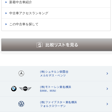
新着中古車紹介
中古車アクセスランキング
この中古車を探して
(株)シュテルン世田谷
メルセデス・ベンツ
(株)モトーレン東名横浜
BMW、MINI
(株)ファイブスター東名横浜
フォルクスワーゲン