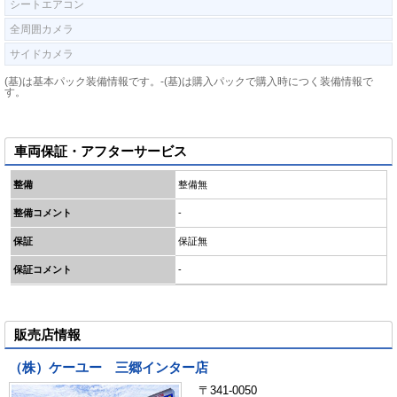
シートエアコン
全周囲カメラ
サイドカメラ
(基)は基本パック装備情報です。-(基)は購入パックで購入時につく装備情報で
す。
車両保証・アフターサービス
整備
整備無
整備コメント
-
保証
保証無
保証コメント
-
販売店情報
（株）ケーユー 三郷インター店
〒341-0050