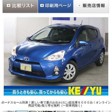
ボーナスセール到来！新しい車で夏のお出かけに♪総在庫６０００台！オンライン
商談可能♪取り寄せ無料（一部車両除く）