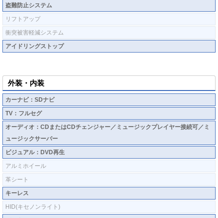
盗難防止システム
リフトアップ
衝突被害軽減システム
アイドリングストップ
外装・内装
カーナビ：SDナビ
TV：フルセグ
オーディオ：CDまたはCDチェンジャー／ミュージックプレイヤー接続可／ミ
ュージックサーバー
ビジュアル：DVD再生
アルミホイール
革シート
キーレス
HID(キセノンライト)