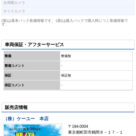
全周囲カメラ
サイドカメラ
(基)は基本パック装備情報です。-(基)は購入パックで購入時につく装備情報で
す。
車両保証・アフターサービス
整備
整備無
整備コメント
-
保証
保証無
保証コメント
-
販売店情報
（株）ケーユー 本店
〒194-0004
東京都町田市鶴間８－１７－１