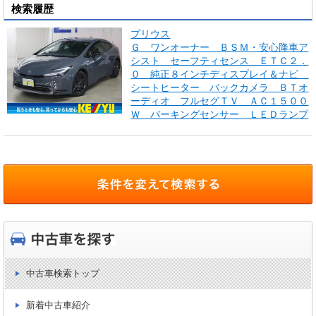
検索履歴
プリウス
Ｇ ワンオーナー ＢＳＭ・安心降車ア
シスト セーフティセンス ＥＴＣ２．
０ 純正８インチディスプレイ＆ナビ
シートヒーター バックカメラ ＢＴオ
ーディオ フルセグＴＶ ＡＣ１５００
Ｗ パーキングセンサー ＬＥＤランプ
中古車検索トップ
新着中古車紹介