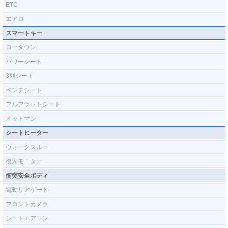
ETC
エアロ
スマートキー
ローダウン
パワーシート
3列シート
ベンチシート
フルフラットシート
オットマン
シートヒーター
ウォークスルー
後席モニター
衝突安全ボディ
電動リアゲート
フロントカメラ
シートエアコン