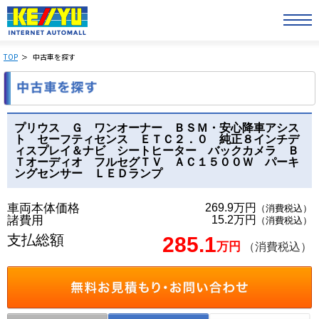
TOP
中古車を探す
プリウス Ｇ ワンオーナー ＢＳＭ・安心降車アシス
ト セーフティセンス ＥＴＣ２．０ 純正８インチデ
ィスプレイ＆ナビ シートヒーター バックカメラ Ｂ
Ｔオーディオ フルセグＴＶ ＡＣ１５００Ｗ パーキ
ングセンサー ＬＥＤランプ
車両本体価格
269.9万円
（消費税込）
諸費用
15.2万円
（消費税込）
支払総額
285.1
万円
（消費税込）