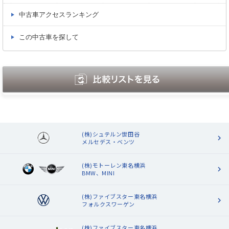
中古車アクセスランキング
この中古車を探して
(株)シュテルン世田谷
メルセデス・ベンツ
(株)モトーレン東名横浜
BMW、MINI
(株)ファイブスター東名横浜
フォルクスワーゲン
(株)ファイブスター東名横浜