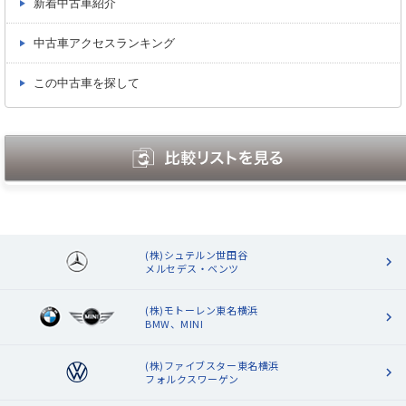
新着中古車紹介
中古車アクセスランキング
この中古車を探して
(株)シュテルン世田谷
メルセデス・ベンツ
(株)モトーレン東名横浜
BMW、MINI
(株)ファイブスター東名横浜
フォルクスワーゲン