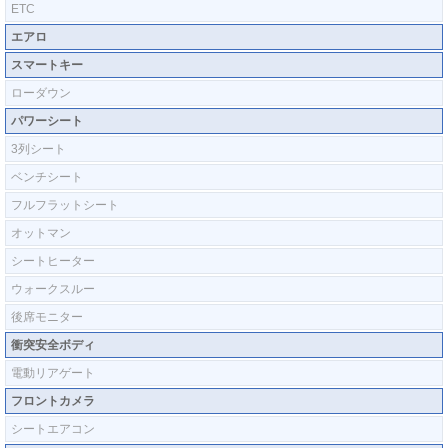
ETC
エアロ
スマートキー
ローダウン
パワーシート
3列シート
ベンチシート
フルフラットシート
オットマン
シートヒーター
ウォークスルー
後席モニター
衝突安全ボディ
電動リアゲート
フロントカメラ
シートエアコン