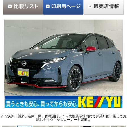
☆☆決算、襲来。在庫一掃、作戦開始。☆☆大型展示場内にて試乗可能！乗ってお
試しも！☆キッズコーナーも完備☆