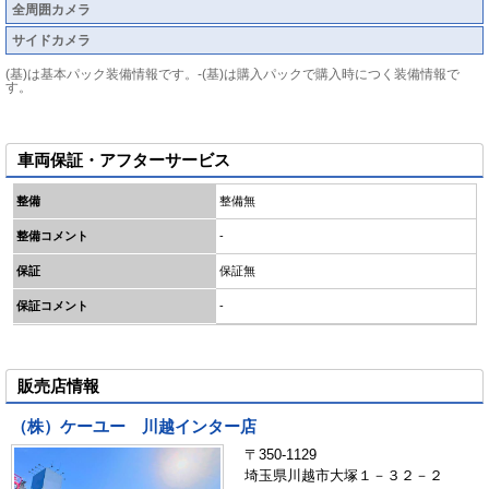
全周囲カメラ
サイドカメラ
(基)は基本パック装備情報です。-(基)は購入パックで購入時につく装備情報で
す。
車両保証・アフターサービス
整備
整備無
整備コメント
-
保証
保証無
保証コメント
-
販売店情報
（株）ケーユー 川越インター店
〒350-1129
埼玉県川越市大塚１－３２－２