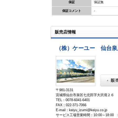
保証
保証無
保証コメント
-
販売店情報
（株）ケーユー 仙台泉
〒981-3131
宮城県仙台市泉区七北田字大沢境２６
TEL：0078-6041-6401
FAX：022-371-7066
E-mail：keiyu_izumi@keiyu.co.jp
サービス工場営業時間：10:00～18:00