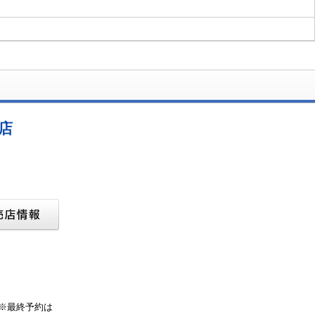
店
 ※最終予約は