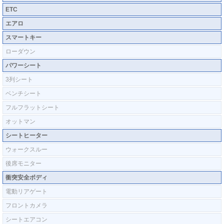
ETC
エアロ
スマートキー
ローダウン
パワーシート
3列シート
ベンチシート
フルフラットシート
オットマン
シートヒーター
ウォークスルー
後席モニター
衝突安全ボディ
電動リアゲート
フロントカメラ
シートエアコン