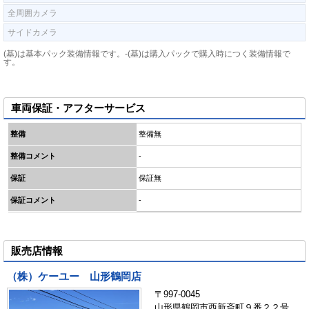
全周囲カメラ
サイドカメラ
(基)は基本パック装備情報です。-(基)は購入パックで購入時につく装備情報で
す。
車両保証・アフターサービス
整備
整備無
整備コメント
-
保証
保証無
保証コメント
-
販売店情報
（株）ケーユー 山形鶴岡店
〒997-0045
山形県鶴岡市西新斎町９番２２号