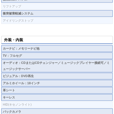
リフトアップ
衝突被害軽減システム
アイドリングストップ
外装・内装
カーナビ：メモリーナビ他
TV：フルセグ
オーディオ：CDまたはCDチェンジャー／ミュージックプレイヤー接続可／ミ
ュージックサーバー
ビジュアル：DVD再生
アルミホイール：18インチ
革シート
キーレス
HID(キセノンライト)
バックカメラ