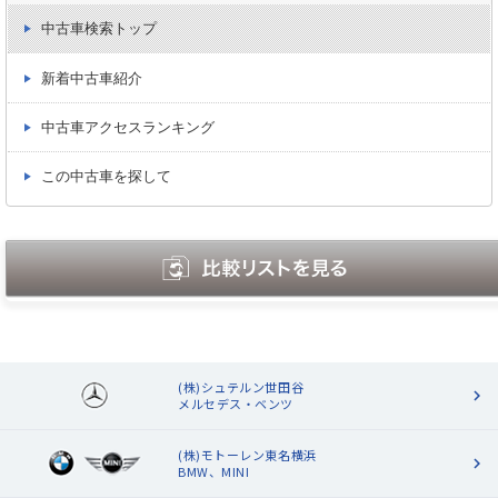
中古車検索トップ
新着中古車紹介
中古車アクセスランキング
この中古車を探して
(株)シュテルン世田谷
メルセデス・ベンツ
(株)モトーレン東名横浜
BMW、MINI