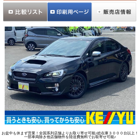
お盆中も休まず営業！全国系列店舗よりお取り寄せ可能♪総在庫３０００台以上！
一部車両除き他店舗物件を陸送費無料でお取寄せ可能♪