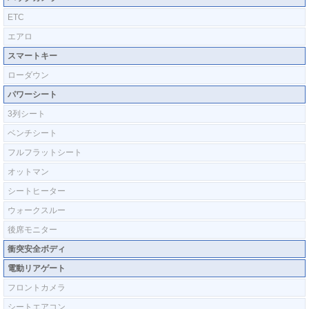
ETC
エアロ
スマートキー
ローダウン
パワーシート
3列シート
ベンチシート
フルフラットシート
オットマン
シートヒーター
ウォークスルー
後席モニター
衝突安全ボディ
電動リアゲート
フロントカメラ
シートエアコン