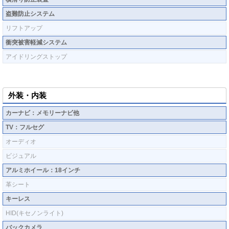
盗難防止システム
リフトアップ
衝突被害軽減システム
アイドリングストップ
外装・内装
カーナビ：メモリーナビ他
TV：フルセグ
オーディオ
ビジュアル
アルミホイール：18インチ
革シート
キーレス
HID(キセノンライト)
バックカメラ