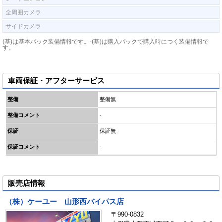
全周囲カメラ
サイドカメラ
(基)は基本パック装備情報です。-(基)は購入パックで購入時につく装備情報で
す。
車両保証・アフターサービス
整備
整備無
整備コメント
-
保証
保証無
保証コメント
-
販売店情報
（株）ケーユー 山形西バイパス店
〒990-0832