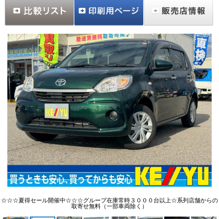
☆☆☆夏得セール開催中☆☆☆グループ在庫常時３０００台以上☆系列店舗からの
取寄せ無料（一部車両除く）