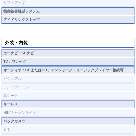
リフトアップ
衝突被害軽減システム
アイドリングストップ
外装・内装
カーナビ：SDナビ
TV：ワンセグ
オーディオ：CDまたはCDチェンジャー／ミュージックプレイヤー接続可
ビジュアル
アルミホイール
革シート
キーレス
HID(キセノンライト)
バックカメラ
ETC