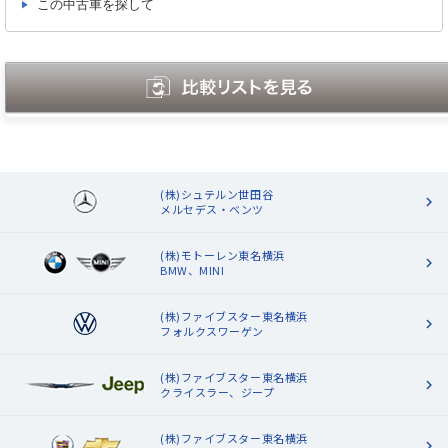
この中古車を探して
(株)シュテルン世田谷
メルセデス・ベンツ
(株)モトーレン東名横浜
BMW、MINI
(株)ファイブスター東名横浜
フォルクスワーゲン
(株)ファイブスター東名横浜
クライスラー、ジープ
(株)ファイブスター東名横浜