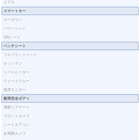
エアロ
スマートキー
ローダウン
パワーシート
3列シート
ベンチシート
フルフラットシート
オットマン
シートヒーター
ウォークスルー
後席モニター
衝突安全ボディ
電動リアゲート
フロントカメラ
シートエアコン
全周囲カメラ