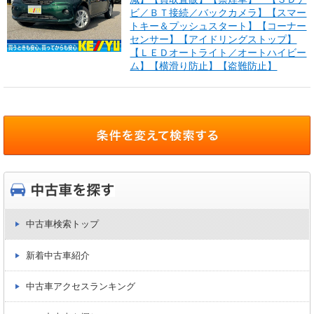
ビ／ＢＴ接続／バックカメラ】【スマー
トキー＆プッシュスタート】【コーナー
センサー】【アイドリングストップ】
【ＬＥＤオートライト／オートハイビー
ム】【横滑り防止】【盗難防止】
中古車検索トップ
新着中古車紹介
中古車アクセスランキング