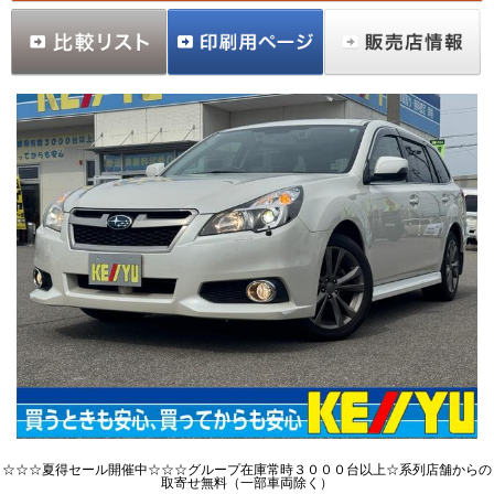
☆☆☆夏得セール開催中☆☆☆グループ在庫常時３０００台以上☆系列店舗からの
取寄せ無料（一部車両除く）