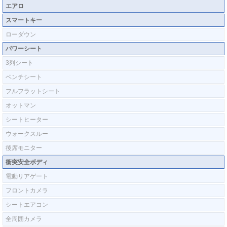
エアロ
スマートキー
ローダウン
パワーシート
3列シート
ベンチシート
フルフラットシート
オットマン
シートヒーター
ウォークスルー
後席モニター
衝突安全ボディ
電動リアゲート
フロントカメラ
シートエアコン
全周囲カメラ