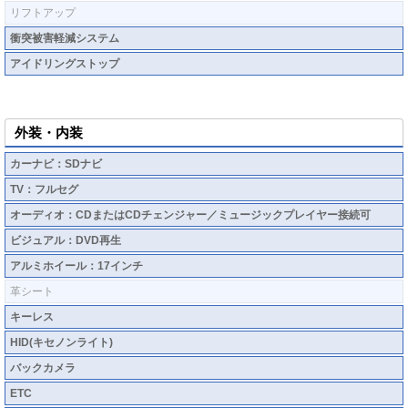
リフトアップ
衝突被害軽減システム
アイドリングストップ
外装・内装
カーナビ：SDナビ
TV：フルセグ
オーディオ：CDまたはCDチェンジャー／ミュージックプレイヤー接続可
ビジュアル：DVD再生
アルミホイール：17インチ
革シート
キーレス
HID(キセノンライト)
バックカメラ
ETC