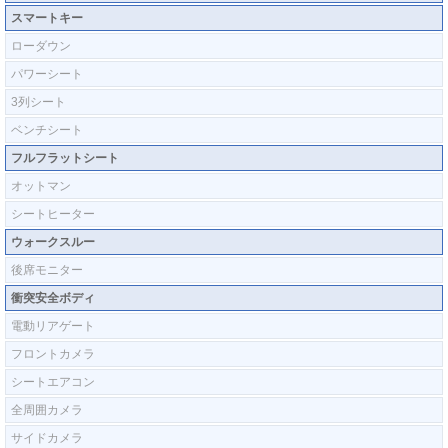
スマートキー
ローダウン
パワーシート
3列シート
ベンチシート
フルフラットシート
オットマン
シートヒーター
ウォークスルー
後席モニター
衝突安全ボディ
電動リアゲート
フロントカメラ
シートエアコン
全周囲カメラ
サイドカメラ