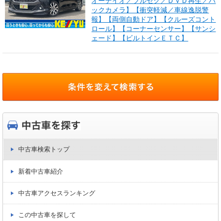
オーデイオ／フルセグ／ＤＶＤ再生／バ
ックカメラ】【衝突軽減／車線逸脱警
報】【両側自動ドア】【クルーズコント
ロール】【コーナーセンサー】【サンシ
ェード】【ビルトインＥＴＣ】
中古車検索トップ
新着中古車紹介
中古車アクセスランキング
この中古車を探して