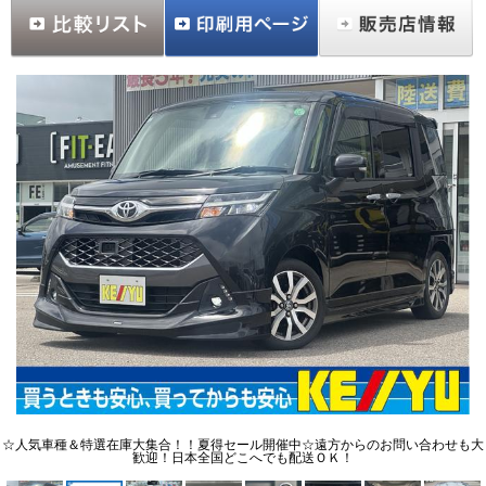
☆人気車種＆特選在庫大集合！！夏得セール開催中☆遠方からのお問い合わせも大
歓迎！日本全国どこへでも配送ＯＫ！