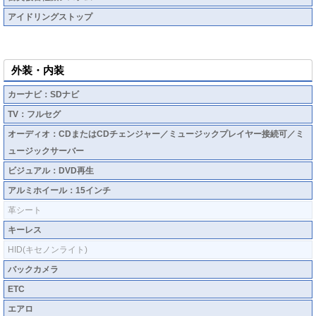
アイドリングストップ
外装・内装
カーナビ：SDナビ
TV：フルセグ
オーディオ：CDまたはCDチェンジャー／ミュージックプレイヤー接続可／ミ
ュージックサーバー
ビジュアル：DVD再生
アルミホイール：15インチ
革シート
キーレス
HID(キセノンライト)
バックカメラ
ETC
エアロ