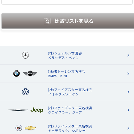
(株)シュテルン世田谷
メルセデス・ベンツ
(株)モトーレン東名横浜
BMW、MINI
(株)ファイブスター東名横浜
フォルクスワーゲン
(株)ファイブスター東名横浜
クライスラー、ジープ
(株)ファイブスター東名横浜
キャデラック、シボレー