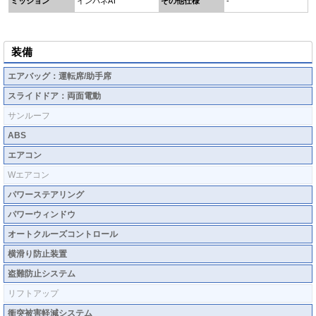
ミッション
インパネAT
その他仕様
-
装備
エアバッグ：運転席/助手席
スライドドア：両面電動
サンルーフ
ABS
エアコン
Wエアコン
パワーステアリング
パワーウィンドウ
オートクルーズコントロール
横滑り防止装置
盗難防止システム
リフトアップ
衝突被害軽減システム