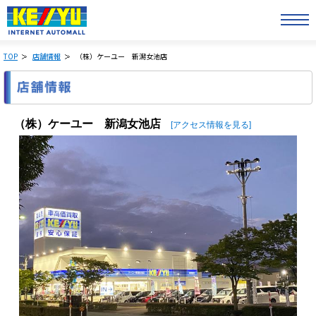
TOP
店舗情報
（株）ケーユー 新潟女池店
（株）ケーユー 新潟女池店
[アクセス情報を見る]