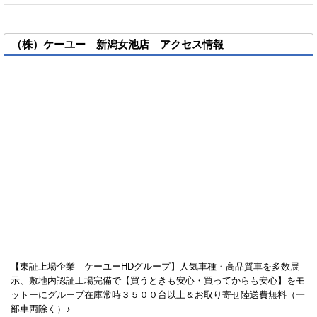
（株）ケーユー 新潟女池店 アクセス情報
【東証上場企業 ケーユーHDグループ】人気車種・高品質車を多数展
示、敷地内認証工場完備で【買うときも安心・買ってからも安心】をモ
ットーにグループ在庫常時３５００台以上＆お取り寄せ陸送費無料（一
部車両除く）♪