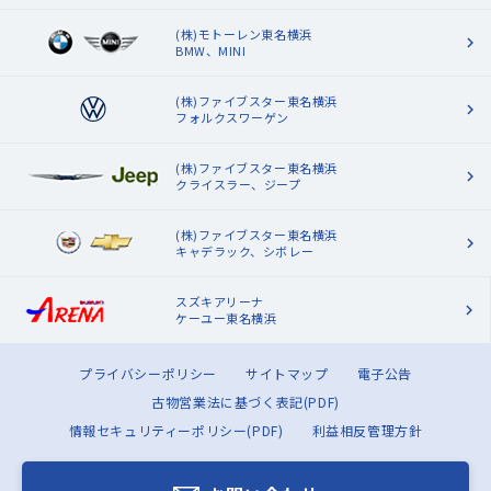
(株)モトーレン東名横浜
BMW、MINI
(株)ファイブスター東名横浜
フォルクスワーゲン
(株)ファイブスター東名横浜
クライスラー、ジープ
(株)ファイブスター東名横浜
キャデラック、シボレー
スズキアリーナ
ケーユー東名横浜
プライバシーポリシー
サイトマップ
電子公告
古物営業法に基づく表記(PDF)
情報セキュリティーポリシー(PDF)
利益相反管理方針