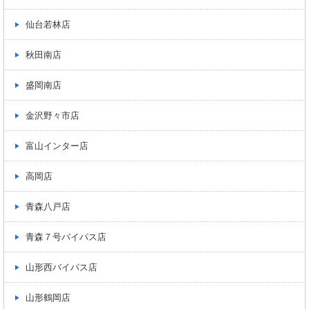
仙台若林店
秋田南店
盛岡南店
金沢野々市店
富山インター店
高岡店
青森八戸店
青森７号バイパス店
山形西バイパス店
山形鶴岡店