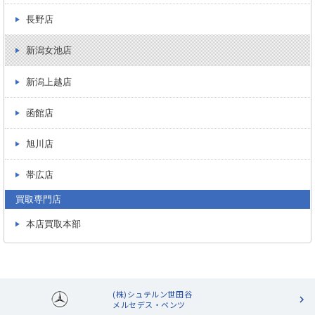
長野店
新潟女池店
新潟上越店
函館店
旭川店
帯広店
買取専門店
本店買取本部
(株)シュテルン世田谷
メルセデス・ベンツ