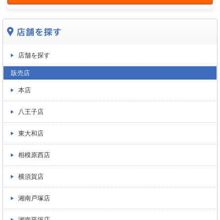
店舗を探す
販売店
本店
八王子店
東大和店
相模原西店
横須賀店
湘南戸塚店
湘南平塚店