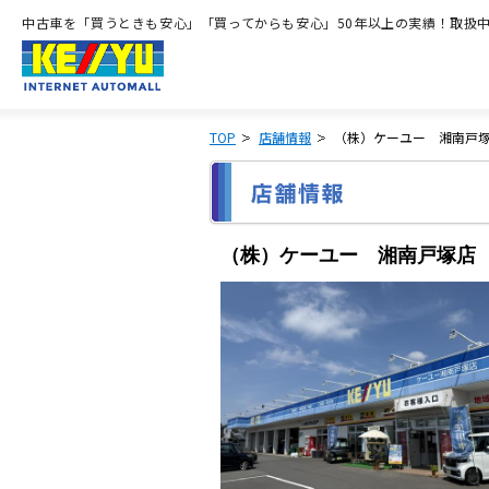
中古車を「買うときも安心」「買ってからも安心」50年以上の実績！取扱中古
TOP
店舗情報
（株）ケーユー 湘南戸
（株）ケーユー 湘南戸塚店