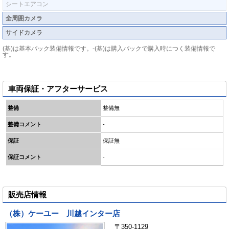
シートエアコン
全周囲カメラ
サイドカメラ
(基)は基本パック装備情報です。-(基)は購入パックで購入時につく装備情報で
す。
車両保証・アフターサービス
整備
整備無
整備コメント
-
保証
保証無
保証コメント
-
販売店情報
（株）ケーユー 川越インター店
〒350-1129