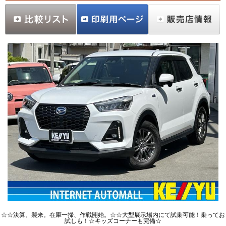
☆☆決算、襲来。在庫一掃、作戦開始。☆☆大型展示場内にて試乗可能！乗ってお
試しも！☆キッズコーナーも完備☆