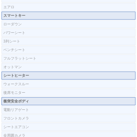
エアロ
スマートキー
ローダウン
パワーシート
3列シート
ベンチシート
フルフラットシート
オットマン
シートヒーター
ウォークスルー
後席モニター
衝突安全ボディ
電動リアゲート
フロントカメラ
シートエアコン
全周囲カメラ